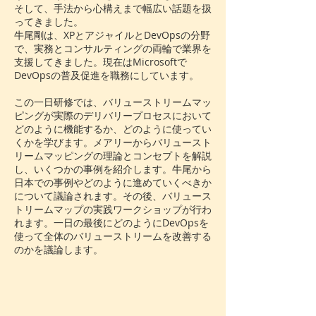
そして、手法から心構えまで幅広い話題を扱
ってきました。
牛尾剛は、XPとアジャイルとDevOpsの分野
で、実務とコンサルティングの両輪で業界を
支援してきました。現在はMicrosoftで
DevOpsの普及促進を職務にしています。
この一日研修では、バリューストリームマッ
ピングが実際のデリバリープロセスにおいて
どのように機能するか、どのように使ってい
くかを学びます。メアリーからバリュースト
リームマッピングの理論とコンセプトを解説
し、いくつかの事例を紹介します。牛尾から
日本での事例やどのように進めていくべきか
について議論されます。その後、バリュース
トリームマップの実践ワークショップが行わ
れます。一日の最後にどのようにDevOpsを
使って全体のバリューストリームを改善する
のかを議論します。