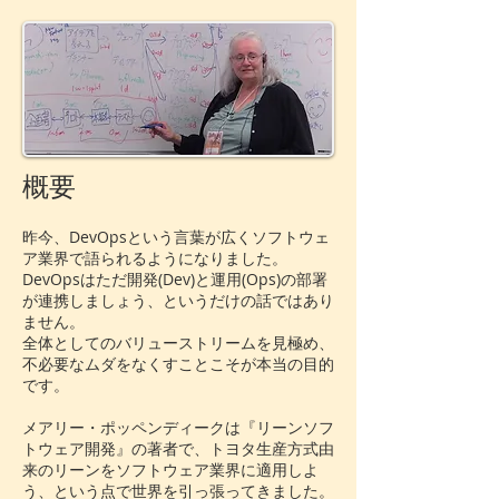
概要
昨今、DevOpsという言葉が広くソフトウェ
ア業界で語られるようになりました。
DevOpsはただ開発(Dev)と運用(Ops)の部署
が連携しましょう、というだけの話ではあり
ません。
全体としてのバリューストリームを見極め、
不必要なムダをなくすことこそが本当の目的
です。
メアリー・ポッペンディークは『リーンソフ
トウェア開発』の著者で、トヨタ生産方式由
来のリーンをソフトウェア業界に適用しよ
う、という点で世界を引っ張ってきました。