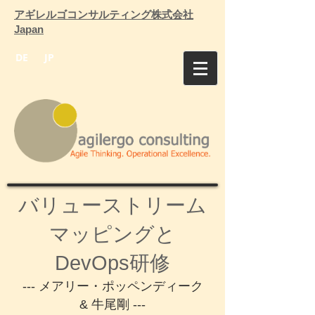
アギレルゴコンサルティング株式会社
Japan
DE
JP
バリューストリーム
マッピングと
DevOps研修
--- メアリー・ポッペンディーク
& 牛尾剛 ---