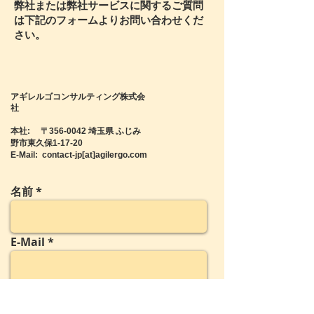
弊社または弊社サービスに関するご質問
は下記のフォームよりお問い合わせくだ
さい。
アギレルゴコンサルティング株式会
社
本社: 〒356-0042 埼玉県 ふじみ
野市東久保1-17-20
E-Mail: contact-jp[at]agilergo.com
名前
E-Mail
主題