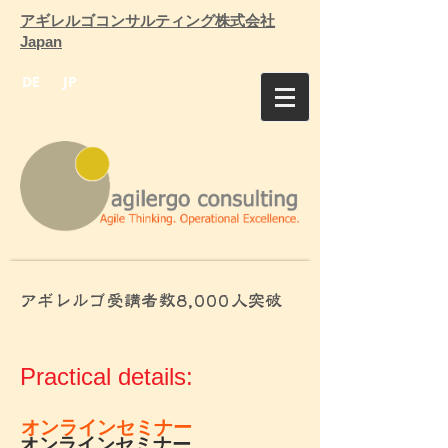
アギレルゴコンサルティング株式会社
Japan
DE
JP
アギレルゴ受講者数8,000人突破
Practical details:
オンラインセミナー
オンラインセミナー