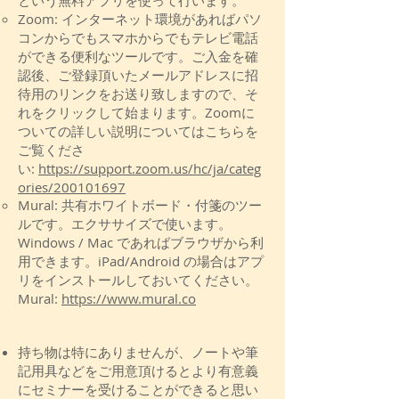
という無料アプリを使って行います。
Zoom: インターネット環境があればパソ
コンからでもスマホからでもテレビ電話
ができる便利なツールです。ご入金を確
認後、ご登録頂いたメールアドレスに招
待用のリンクをお送り致しますので、そ
れをクリックして始まります。Zoomに
ついての詳しい説明についてはこちらを
ご覧くださ
い:
https://support.zoom.us/hc/ja/categ
ories/200101697
Mural: 共有ホワイトボード・付箋のツー
ルです。エクササイズで使います。
Windows / Mac であればブラウザから利
用できます。iPad/Android の場合はアプ
リをインストールしておいてください。
Mural:
https://www.mural.co
持ち物は特にありませんが、ノートや筆
記用具などをご用意頂けるとより有意義
にセミナーを受けることができると思い