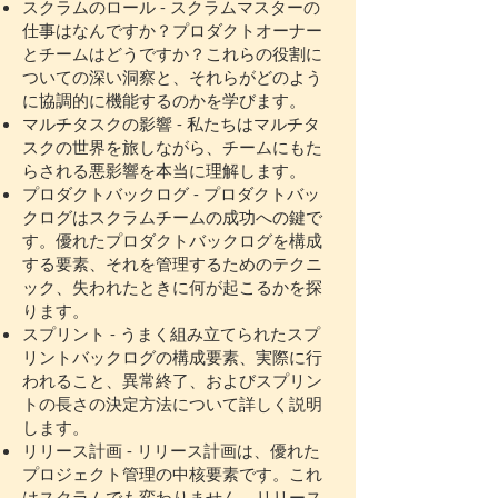
スクラムのロール - スクラムマスターの
仕事はなんですか？プロダクトオーナー
とチームはどうですか？これらの役割に
ついての深い洞察と、それらがどのよう
に協調的に機能するのかを学びます。
マルチタスクの影響 - 私たちはマルチタ
スクの世界を旅しながら、チームにもた
らされる悪影響を本当に理解します。
プロダクトバックログ - プロダクトバッ
クログはスクラムチームの成功への鍵で
す。優れたプロダクトバックログを構成
する要素、それを管理するためのテクニ
ック、失われたときに何が起こるかを探
ります。
スプリント - うまく組み立てられたスプ
リントバックログの構成要素、実際に行
われること、異常終了、およびスプリン
トの長さの決定方法について詳しく説明
します。
リリース計画 - リリース計画は、優れた
プロジェクト管理の中核要素です。これ
はスクラムでも変わりません。リリース