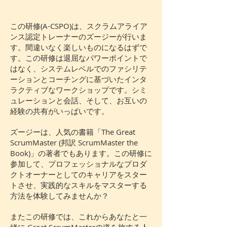
この研修(A-CSPO)は、
スクラムアライア
ンス認定トレーナーのズージーが行いま
す。間違いなく楽しいものになるはずで
す。この研修は退屈なパワーポイントで
、システムレベルでのファシリテ
はなく
ーションとコーチングに基づいたインタ
ラクティブなワークショップです。シミ
ュレーションと会話、そして、お互いの
経験の共有がいっぱいです。
ズージーは、人気の書籍「The Great
ScrumMaster (邦訳 ScrumMaster the
Book)」の著者でもあります。この研修に
参加して、プロフェッショナルなプロダ
クトオーナーとしてのキャリアをスター
トさせ、実践的なスキルをマスターする
方法を体験してみませんか？
またこの研修では、これからあなたと一