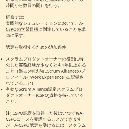
時間から数日の間）を行う。
研修では:
実践的なシミュレーションにおいて、
A-
CSPOの学習目標
に到達していることを講
師に示す。
認定を取得するための追加条件
スクラムプロダクトオーナーの役割に特
化した実務経験が少なくとも1年以上ある
こと（過去5年以内にScrum Allianceのプ
ロフィール("Work Experience")に記録さ
れていること)
有効なScrum Alliance認定スクラムプロ
ダクトオーナー(CSPO)資格を持っている
こと。
注) CSPO認定を取得した後はいつでもA-
CSPOコースを受講することができます
が、A-CSPO認定を受けるには、スクラム