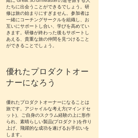
緒に Great ScrumMasterの道を旅する人
たちに出会うことができるでしょう。研
修は旅の始まりにすぎません。参加者は
一緒にコーチングサークルを組織し、お
互いにサポートし合い、学びを高めてい
きます。研修が終わった後もサポートし
あえる、貴重な旅の仲間を見つけること
ができることでしょう。
優れたプロダクトオー
ナーになろう
優れたプロダクトオーナーになることは
旅です。アジャイルな考え方(マインドセ
ット)、ご自身のスクラム経験の上に形作
られ、素晴らしい製品(プロダクト)を作り
上げ、飛躍的な成功を遂げるお手伝いを
します。