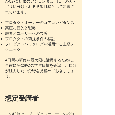
A-CSPO研修のアジェンダは、以下のカテ
ゴリに分類される学習目標として定義さ
れています。
プロダクトオーナーのコアコンピタンス
高度な目的と戦略
顧客とユーザーへの共感
プロダクトの前提条件の検証
プロダクトバックログを活用する上級テ
クニック
4日間の研修を最大限に活用するために、
事前にA-CSPOの学習目標を確認し、自分
が注力したい分野を見極めておきましょ
う。
想定受講者
この研修は、
プロダクトオーナー
の役割