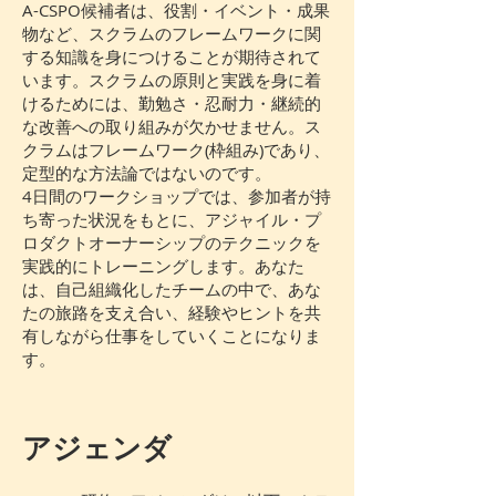
A-CSPO候補者は、役割・イベント・成果
物など、スクラムのフレームワークに関
する知識を身につけることが期待されて
います。スクラムの原則と実践を身に着
けるためには、勤勉さ・忍耐力・継続的
な改善への取り組みが欠かせません。ス
クラムはフレームワーク(枠組み)であり、
定型的な方法論ではないのです。
4日間のワークショップでは、参加者が持
ち寄った状況をもとに、アジャイル・プ
ロダクトオーナーシップの
テクニックを
実践的にトレーニングします。あなた
は、自己組織化したチームの中で、あな
たの旅路を支え合い、経験やヒントを共
有しながら仕事をしていくことになりま
す。
アジェンダ