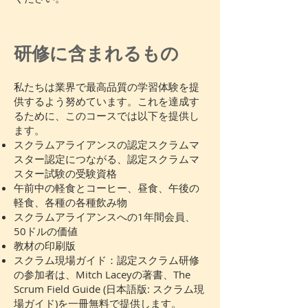
研修に含まれるもの
私たちは業界で最高品質の学習体験を提
供するよう努めています。これを達成す
るために、このコースでは以下を提供し
ます。
スクラムアライアンスの認定スクラムマ
スター認定につながる、認定スクラムマ
スター試験の受験資格
午前中の軽食とコーヒー、昼食、午後の
軽食、各種の各種飲み物
スクラムアライアンスへの1年間会員、
50ドルの価値
教材の印刷版
スクラム現場ガイド：認定スクラム研修
の参加者は、Mitch Laceyの著書、The
Scrum Field Guide (日本語版: スクラム現
場ガイド)を一冊無料で提供します。