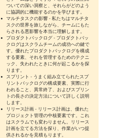
ついての深い洞察と、それらがどのよう
に協調的に機能するのかを学びます。
マルチタスクの影響 - 私たちはマルチタ
スクの世界を旅しながら、チームにもた
らされる悪影響を本当に理解します。
プロダクトバックログ - プロダクトバッ
クログはスクラムチームの成功への鍵で
す。優れたプロダクトバックログを構成
する要素、それを管理するためのテクニ
ック、失われたときに何が起こるかを探
ります。
スプリント - うまく組み立てられたスプ
リントバックログの構成要素、実際に行
われること、異常終了、およびスプリン
トの長さの決定方法について詳しく説明
します。
リリース計画 - リリース計画は、優れた
プロジェクト管理の中核要素です。これ
はスクラムでも変わりません。リリース
計画を立てる方法を探り、作業がいつ提
供されるかを見積もります。