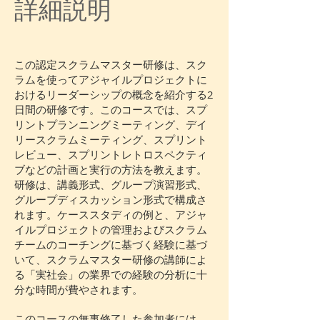
詳細説明
この認定スクラムマスター研修は、スク
ラムを使ってアジャイルプロジェクトに
おけるリーダーシップの概念を紹介する2
日間の研修です。このコースでは、スプ
リントプランニングミーティング、デイ
リースクラムミーティング、スプリント
レビュー、スプリントレトロスペクティ
ブなどの計画と実行の方法を教えます。
研修は、講義形式、グループ演習形式、
グループディスカッション形式で構成さ
れます。ケーススタディの例と、アジャ
イルプロジェクトの管理およびスクラム
チームのコーチングに基づく経験に基づ
いて、スクラムマスター研修の講師によ
る「実社会」の業界での経験の分析に十
分な時間が費やされます。
このコースの無事修了した参加者には、