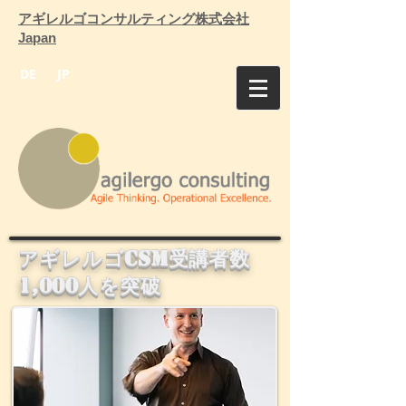
アギレルゴコンサルティング株式会社
Japan
DE
JP
アギレルゴCSM受講者数
1,000人を突破