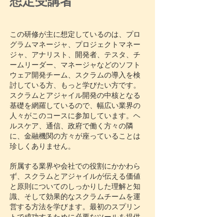
想定受講者
この研修が主に想定しているのは、プロ
グラムマネージャ、プロジェクトマネー
ジャ、アナリスト、開発者、テスタ、チ
ームリーダー、マネージャなどのソフト
ウェア開発チーム、スクラムの導入を検
討している方、もっと学びたい方です。
スクラムとアジャイル開発の中核となる
基礎を網羅しているので、幅広い業界の
人々がこのコースに参加しています。ヘ
ルスケア、通信、政府で働く方々の隣
に、金融機関の方々が座っていることは
珍しくありません。
所属する業界や会社での役割にかかわら
ず、スクラムとアジャイルが伝える価値
と原則についてのしっかりした理解と知
識、そして効果的なスクラムチームを運
営する方法を学びます。最初のスプリン
トで成功するために必要なツールを提供