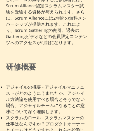
Scrum Alliance認定スクラムマスター試
験を受験する資格が与えられます。さら
に、Scrum Allianceには2年間の無料メン
バーシップが提供されます。これによ
り、Scrum Gatheringの割引、過去の
Gatheringビデオなどの会員限定コンテン
ツへのアクセスが可能になります。
研修概要
アジャイルの概要 - アジャイルマニフェ
ストがどのようにうまれたか、アジャイ
ル方法論を使用すべき場合とそうでない
場合、アジャイルチームになることの意
味について深く理解します。
スクラムのロール - スクラムマスターの
仕事はなんですか？プロダクトオーナー
とチームはどうですか？これらの役割に