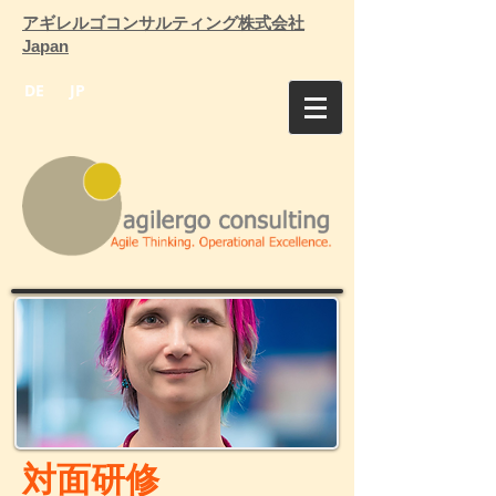
アギレルゴコンサルティング株式会社
Japan
DE
JP
対面研修