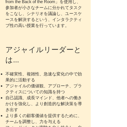
from the Back of the Room」を使用し、
参加者が小さなチームに分かれてタスク
をこなし、シナリオを議論し、ユースケ
ースを解決するという、インタラクティ
ブ性の高い授業を行っています。
アジャイルリーダーと
は...
不確実性、複雑性、急速な変化の中で効
果的に活動する
アジャイルの価値観、アプローチ、プラ
クティスについての知識を持つ
自己認識、成長マインド、他者への働き
かけを強化し、より創造的な解決策を導
き出す
より多くの顧客価値を提供するために、
チームを調整し、力を与える