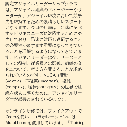
認定アジャイルリーダーシップクラス
は、アジャイル組織のマネージャーやリ
ーダーが、アジャイル環境において競争
力を維持するための素晴らしいスタート
となります。今日の組織は、急速に変化
するビジネスニーズに対応するために努
力しており、迅速に対応し適応すること
の必要性がますます重要になってきてい
ることを理解するようになってきていま
す。ビジネスリーダーは今、リーダーと
しての役割、従業員との関係、組織の文
化について、考え方を変えることが求め
られているのです。VUCA（変動
(volatile)、不確実(uncertain)、複雑
(complex)、曖昧(ambigous）の世界で組
織を成功に導くために、アジャイルリー
ダーが必要とされているのです。
オンライン研修では、ブレイクアウトで
Zoomを使い、コラボレーションには
Mural boardを使用しています。「Training